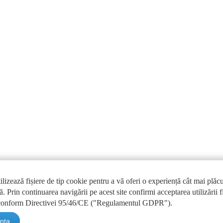
anca
tilizează fișiere de tip cookie pentru a vă oferi o experiență cât mai plăcu
ă. Prin continuarea navigării pe acest site confirmi acceptarea utilizării f
 conform Directivei 95/46/CE ("Regulamentul GDPR").
pta