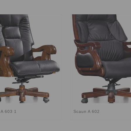
 A 603 1
Scaun A 602